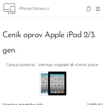
iPhoneOstrava.cz
Ceník oprav Apple iPad 2/3.
gen.
Cena je konečná - zahrnuje originální díl včetně práce.
Výměna předního skla
1 999 Kč