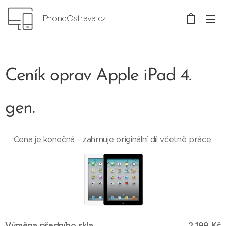
iPhoneOstrava.cz
Ceník oprav Apple iPad 4.
gen.
Cena je konečná - zahrnuje originální díl včetně práce.
Výměna předního skla
2 199 Kč